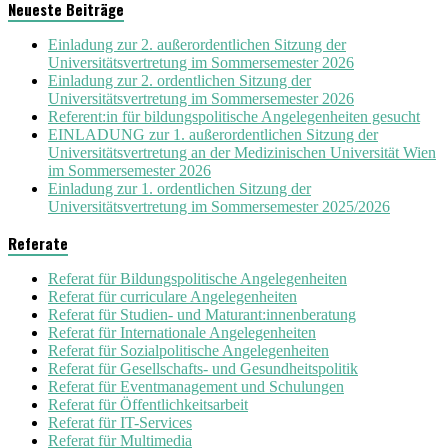
Neueste Beiträge
Einladung zur 2. außerordentlichen Sitzung der
Universitätsvertretung im Sommersemester 2026
Einladung zur 2. ordentlichen Sitzung der
Universitätsvertretung im Sommersemester 2026
Referent:in für bildungspolitische Angelegenheiten gesucht
EINLADUNG zur 1. außerordentlichen Sitzung der
Universitätsvertretung an der Medizinischen Universität Wien
im Sommersemester 2026
Einladung zur 1. ordentlichen Sitzung der
Universitätsvertretung im Sommersemester 2025/2026
Referate
Referat für Bildungspolitische Angelegenheiten
Referat für curriculare Angelegenheiten
Referat für Studien- und Maturant:innenberatung
Referat für Internationale Angelegenheiten
Referat für Sozialpolitische Angelegenheiten
Referat für Gesellschafts- und Gesundheitspolitik
Referat für Eventmanagement und Schulungen
Referat für Öffentlichkeitsarbeit
Referat für IT-Services
Referat für Multimedia