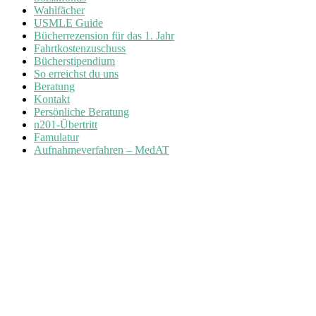
Wahlfächer
USMLE Guide
Bücherrezension für das 1. Jahr
Fahrtkostenzuschuss
Bücherstipendium
So erreichst du uns
Beratung
Kontakt
Persönliche Beratung
n201-Übertritt
Famulatur
Aufnahmeverfahren – MedAT