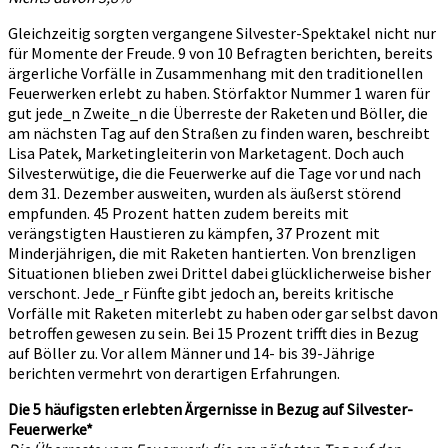
Gleichzeitig sorgten vergangene Silvester-Spektakel nicht nur
für Momente der Freude. 9 von 10 Befragten berichten, bereits
ärgerliche Vorfälle in Zusammenhang mit den traditionellen
Feuerwerken erlebt zu haben. Störfaktor Nummer 1 waren für
gut jede_n Zweite_n die Überreste der Raketen und Böller, die
am nächsten Tag auf den Straßen zu finden waren, beschreibt
Lisa Patek, Marketingleiterin von Marketagent. Doch auch
Silvesterwütige, die die Feuerwerke auf die Tage vor und nach
dem 31. Dezember ausweiten, wurden als äußerst störend
empfunden. 45 Prozent hatten zudem bereits mit
verängstigten Haustieren zu kämpfen, 37 Prozent mit
Minderjährigen, die mit Raketen hantierten. Von brenzligen
Situationen blieben zwei Drittel dabei glücklicherweise bisher
verschont. Jede_r Fünfte gibt jedoch an, bereits kritische
Vorfälle mit Raketen miterlebt zu haben oder gar selbst davon
betroffen gewesen zu sein. Bei 15 Prozent trifft dies in Bezug
auf Böller zu. Vor allem Männer und 14- bis 39-Jährige
berichten vermehrt von derartigen Erfahrungen.
Die 5 häufigsten erlebten Ärgernisse in Bezug auf Silvester-
Feuerwerke*