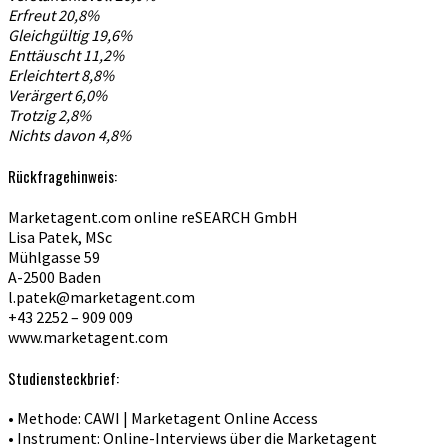
Erfreut 20,8%
Gleichgültig 19,6%
Enttäuscht 11,2%
Erleichtert 8,8%
Verärgert 6,0%
Trotzig 2,8%
Nichts davon 4,8%
Rückfragehinweis:
Marketagent.com online reSEARCH GmbH
Lisa Patek, MSc
Mühlgasse 59
A-2500 Baden
l.patek@marketagent.com
+43 2252 – 909 009
www.marketagent.com
Studiensteckbrief:
• Methode: CAWI | Marketagent Online Access
• Instrument: Online-Interviews über die Marketagent