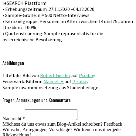
reSEARCH Plattform
• Erhebungszeitraum: 27.11.2020 –04.12.2020
• Sample-Größe: n = 500 Netto-Interviews
• Kernzielgruppe: Personen im Alter zwischen 14 und 75 Jahren
| Inzidenz: 100%
• Quotensteuerung: Sample repräsentativ für die
österreichische Bevölkerung
Abbildungen
Titelbild: Bild von
Robert Geisler
auf
Pixabay
Feuerwerk: Bild von
Manuel-H
auf
Pixabay
Samplezusammensetzung aus Studienbeilage
Fragen, Anmerkungen und Kommentare
Nachricht
*
Möchtest du uns etwas zum Blog-Artikel schreiben? Feedback,
Wünsche, Anregungen, Vorschläge? Wir freuen uns über jede
Rückmeldung!