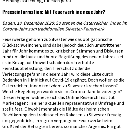
Meinungsforschung, für euch parat.
Presseinformation: Mit Feuerwerk ins neue Jahr?
Baden, 18. Dezember 2020: So stehen die Österreicher_innen im
Corona-Jahr zum traditionellen Silvester-Feuerwerk
Feuerwerke gehören zu Silvester wie das obligatorische
Glücksschweinchen, sind dabei jedoch deutlich umstrittener.
Jahr für Jahr kommt es zu kritischen Stimmen und Diskursen
rund um die laute und bunte Begrüßung des neuen Jahres, sei
es in Bezug auf Umweltschäden durch erhöhte
Feinstaubbelastung, den Tierschutz oder die
Verletzungsgefahr. In diesem Jahr wird diese Liste durch
Bedenken in Hinblick auf Covid-19 ergänzt. Doch wollen es die
Österreicher_innen trotzdem zu Silvester krachen lassen?
Welche Regelungen würden sie im Corona-Jahr bevorzugen?
Diesen Fragen widmete sich das Online Research Institut
Marketagent in einer aktuellen repräsentativen Umfrage und
stellt fest: Obwohl mehr als die Hälfte der heimischen
Bevölkerung den traditionellen Raketen zu Silvester freudig
entgegenblickt, erregten vergangene Feuerwerke beim
Großteil der Befragten bereits so manches Ärgernis. Ein gut