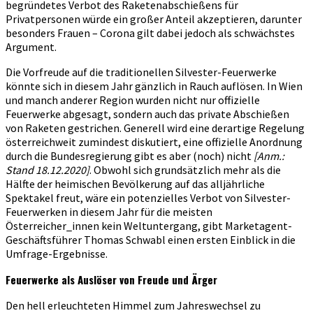
begründetes Verbot des Raketenabschießens für
Privatpersonen würde ein großer Anteil akzeptieren, darunter
besonders Frauen – Corona gilt dabei jedoch als schwächstes
Argument.
Die Vorfreude auf die traditionellen Silvester-Feuerwerke
könnte sich in diesem Jahr gänzlich in Rauch auflösen. In Wien
und manch anderer Region wurden nicht nur offizielle
Feuerwerke abgesagt, sondern auch das private Abschießen
von Raketen gestrichen. Generell wird eine derartige Regelung
österreichweit zumindest diskutiert, eine offizielle Anordnung
durch die Bundesregierung gibt es aber (noch) nicht
[Anm.:
Stand 18.12.2020]
. Obwohl sich grundsätzlich mehr als die
Hälfte der heimischen Bevölkerung auf das alljährliche
Spektakel freut, wäre ein potenzielles Verbot von Silvester-
Feuerwerken in diesem Jahr für die meisten
Österreicher_innen kein Weltuntergang, gibt Marketagent-
Geschäftsführer Thomas Schwabl einen ersten Einblick in die
Umfrage-Ergebnisse.
Feuerwerke als Auslöser von Freude und Ärger
Den hell erleuchteten Himmel zum Jahreswechsel zu