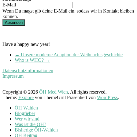
E-Mail
Wenn Du magst gib deine E-Mail ein, sodass wir in Kontakt bleiben
können.
Absenden
Have a happy new year!
←
Unsere moderne Adaption der Weihnachtsgeschichte
Who is WHO?
→
Datenschutzinformationen
Impressum
Copyright © 2026
ÖH Med Wien
. All rights reserved.
Theme:
Explore
von ThemeGrill Präsentiert von
WordPress
.
ÖH Wahlen
Blogfieber
Wer wir sind
Was ist die ÖH?
Bisherige ÖH-Wahlen
ÖH Beitrag